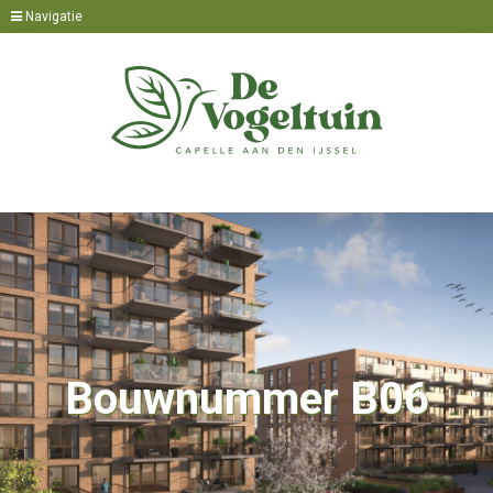
Navigatie
Bouwnummer B06