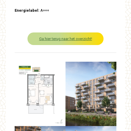
Energielabel:
A+++
Ga hier terug naar het overzicht!