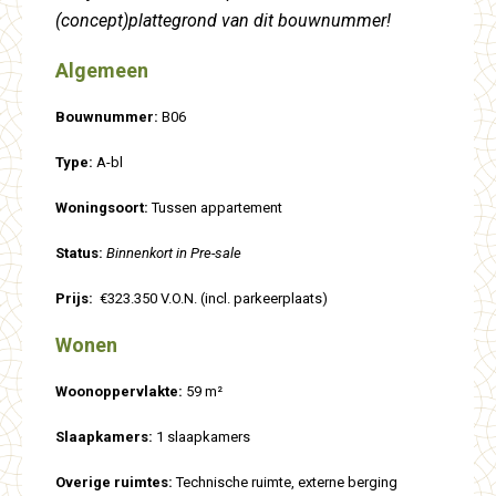
(concept)plattegrond van dit bouwnummer!
Algemeen
Bouwnummer:
B06
Type:
A-bl
Woningsoort:
Tussen appartement
Status:
Binnenkort in Pre-sale
Prijs:
€323.350 V.O.N. (incl. parkeerplaats)
Wonen
Woonoppervlakte:
59 m²
Slaapkamers:
1 slaapkamers
Overige ruimtes:
Technische ruimte, externe berging